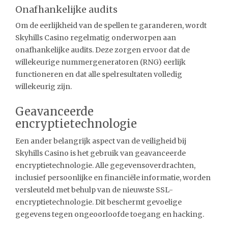
Onafhankelijke audits
Om de eerlijkheid van de spellen te garanderen, wordt
Skyhills Casino regelmatig onderworpen aan
onafhankelijke audits. Deze zorgen ervoor dat de
willekeurige nummergeneratoren (RNG) eerlijk
functioneren en dat alle spelresultaten volledig
willekeurig zijn.
Geavanceerde
encryptietechnologie
Een ander belangrijk aspect van de veiligheid bij
Skyhills Casino is het gebruik van geavanceerde
encryptietechnologie. Alle gegevensoverdrachten,
inclusief persoonlijke en financiële informatie, worden
versleuteld met behulp van de nieuwste SSL-
encryptietechnologie. Dit beschermt gevoelige
gegevens tegen ongeoorloofde toegang en hacking.