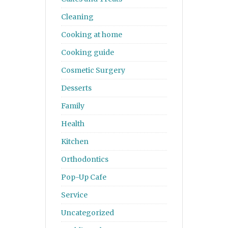
Cleaning
Cooking at home
Cooking guide
Cosmetic Surgery
Desserts
Family
Health
Kitchen
Orthodontics
Pop-Up Cafe
Service
Uncategorized