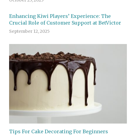
October 25, 2025
Enhancing Kiwi Players’ Experience: The
Crucial Role of Customer Support at BetVictor
September 12, 2025
Tips For Cake Decorating For Beginners