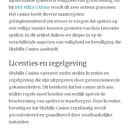
Bij het online gokken is veiligheid van groot belang, en
bij
SKY HIlLs CASino
wordt dit zeer serieus genomen.
Het casino heeft diverse maatregelen
geïmplementeerd om ervoor te zorgen dat spelers op
een veilige manier kunnen genieten van hun favoriete
spellen. In dit artikel duiken we dieper in op de
verschillende aspecten van veiligheid en beveiliging die
Skyhills Casino aanbiedt.
Licenties en regelgeving
Skyhills Casino opereert onder strikte licenties en
regelgeving die zijn uitgegeven door gerenommeerde
gokautoriteiten. Dit betekent dat het casino zich aan
strikte regels moet houden om eerlijk spel en de
bescherming van spelers te waarborgen. Deze licenties
bevestigen dat Skyhills Casino regelmatig wordt
gecontroleerd en geauditeerd door onafhankelijke
instanties.