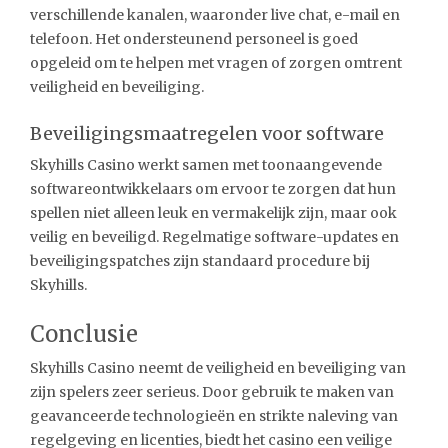
verschillende kanalen, waaronder live chat, e-mail en
telefoon. Het ondersteunend personeel is goed
opgeleid om te helpen met vragen of zorgen omtrent
veiligheid en beveiliging.
Beveiligingsmaatregelen voor software
Skyhills Casino werkt samen met toonaangevende
softwareontwikkelaars om ervoor te zorgen dat hun
spellen niet alleen leuk en vermakelijk zijn, maar ook
veilig en beveiligd. Regelmatige software-updates en
beveiligingspatches zijn standaard procedure bij
Skyhills.
Conclusie
Skyhills Casino neemt de veiligheid en beveiliging van
zijn spelers zeer serieus. Door gebruik te maken van
geavanceerde technologieën en strikte naleving van
regelgeving en licenties, biedt het casino een veilige