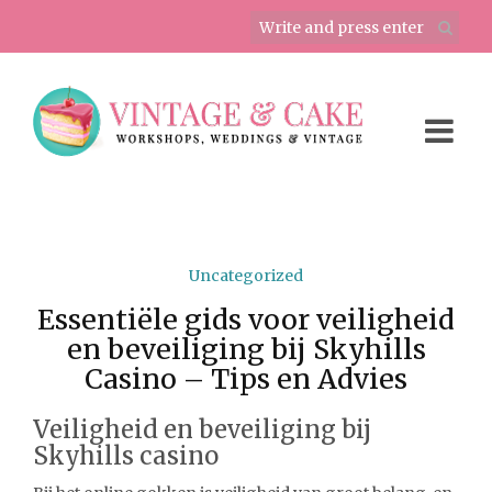
Uncategorized
Essentiële gids voor veiligheid
en beveiliging bij Skyhills
Casino – Tips en Advies
Veiligheid en beveiliging bij
Skyhills casino