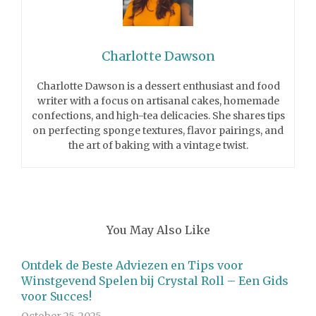
Charlotte Dawson
Charlotte Dawson is a dessert enthusiast and food
writer with a focus on artisanal cakes, homemade
confections, and high-tea delicacies. She shares tips
on perfecting sponge textures, flavor pairings, and
the art of baking with a vintage twist.
You May Also Like
Ontdek de Beste Adviezen en Tips voor
Winstgevend Spelen bij Crystal Roll – Een Gids
voor Succes!