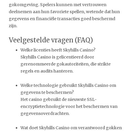
gokomgeving. Spelers kunnen met vertrouwen
deelnemen aan hun favoriete spellen, wetende dat hun
gegevens en financiële transacties goed beschermd
zijn.
Veelgestelde vragen (FAQ)
Welke licenties heeft Skyhills Casino?
Skyhills Casino is gelicentieerd door
gerenommeerde gokautoriteiten, die strikte
regels en audits hanteren.
Welke technologie gebruikt Skyhills Casino om
gegevens te beschermen?
Het casino gebruikt de nieuwste SSL-
encryptietechnologie voor het beschermen van
gegevensoverdrachten.
Wat doet Skyhills Casino om verantwoord gokken